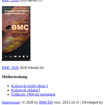
BMC 2026
2026 április 23.
BMC 2026
2026 február 04.
Médiavisszhang
Kolozsvár épület díszei I
Kolozsvár ablakai I
Építkezés 1960-tól napjainkig
Impresszum
| © 2020 by
BMCÉH
vers.: 2023.10.31 | Developed by