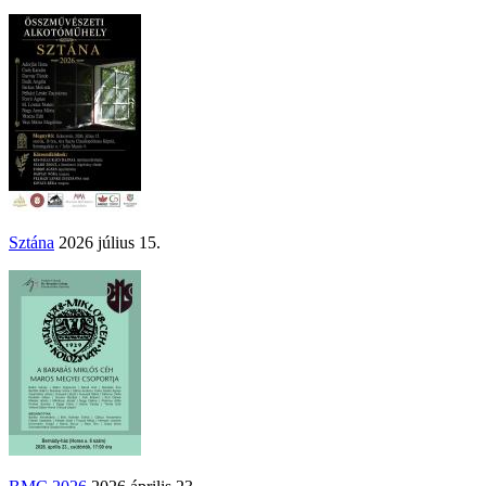
Sztána
2026 július 15.