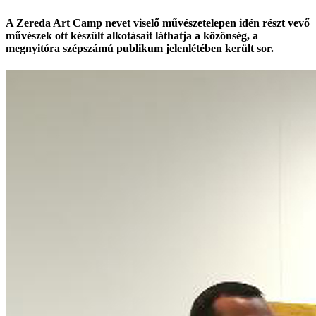
A Zereda Art Camp nevet viselő művészetelepen idén részt vevő
művészek ott készült alkotásait láthatja a közönség, a
megnyitóra szépszámú publikum jelenlétében került sor.