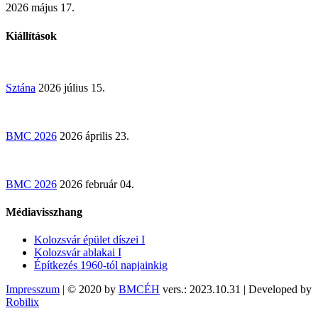
2026 május 17.
Kiállítások
Sztána
2026 július 15.
BMC 2026
2026 április 23.
BMC 2026
2026 február 04.
Médiavisszhang
Kolozsvár épület díszei I
Kolozsvár ablakai I
Építkezés 1960-tól napjainkig
Impresszum
| © 2020 by
BMCÉH
vers.: 2023.10.31 | Developed by
Robilix