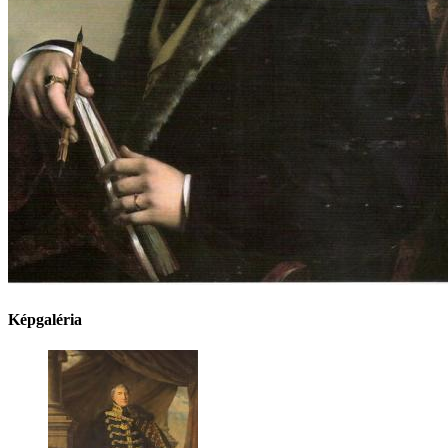
Képgaléria