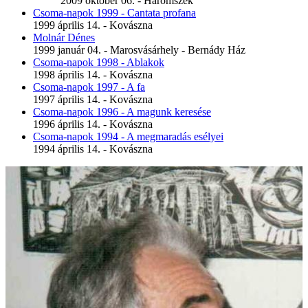
2009 október 06. - Háromszék
Csoma-napok 1999 - Cantata profana
1999 április 14. - Kovászna
Molnár Dénes
1999 január 04. - Marosvásárhely - Bernády Ház
Csoma-napok 1998 - Ablakok
1998 április 14. - Kovászna
Csoma-napok 1997 - A fa
1997 április 14. - Kovászna
Csoma-napok 1996 - A magunk keresése
1996 április 14. - Kovászna
Csoma-napok 1994 - A megmaradás esélyei
1994 április 14. - Kovászna