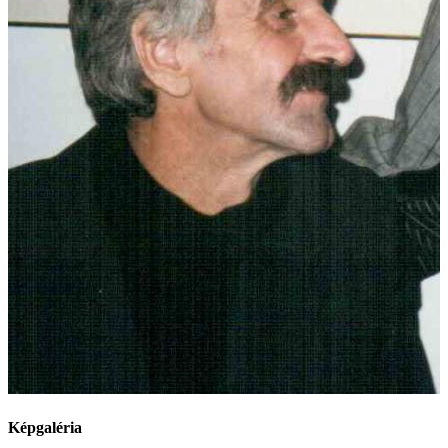
Képgaléria