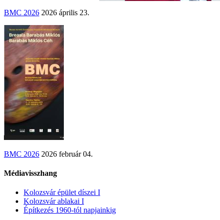
BMC 2026
2026 április 23.
BMC 2026
2026 február 04.
Médiavisszhang
Kolozsvár épület díszei I
Kolozsvár ablakai I
Építkezés 1960-tól napjainkig