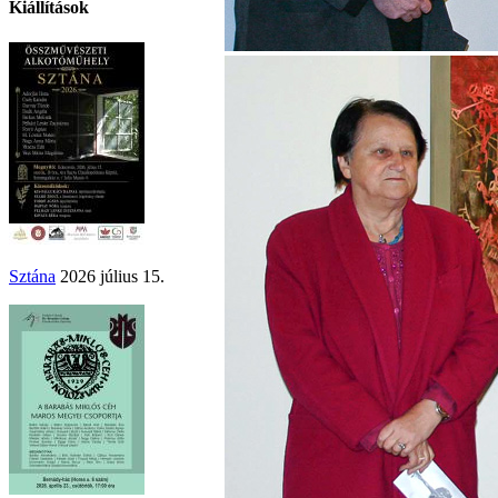
Kiállítások
Sztána
2026 július 15.