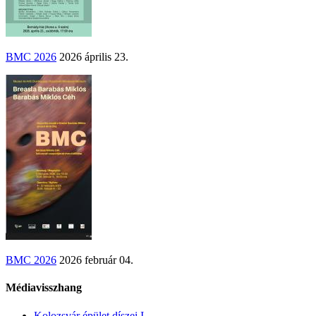
BMC 2026
2026 április 23.
BMC 2026
2026 február 04.
Médiavisszhang
Kolozsvár épület díszei I