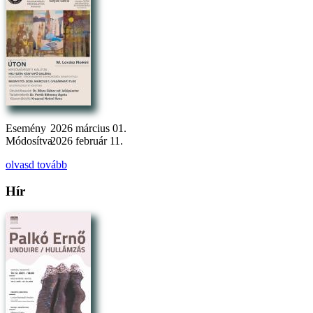
Esemény
2026 március 01.
Módosítva
2026 február 11.
olvasd tovább
Hír