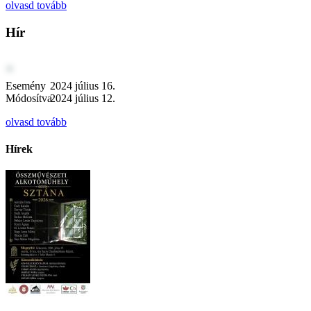
olvasd tovább
Hír
Esemény
2024 július 16.
Módosítva
2024 július 12.
olvasd tovább
Hírek