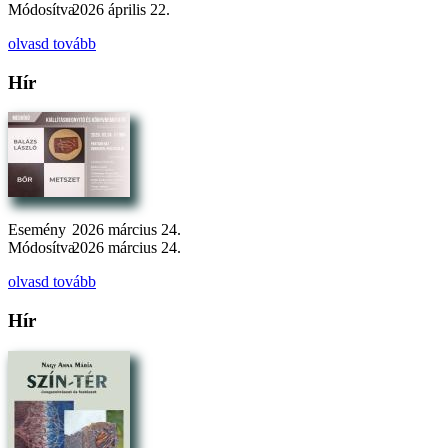
Módosítva
2026 április 22.
olvasd tovább
Hír
Esemény
2026 március 24.
Módosítva
2026 március 24.
olvasd tovább
Hír