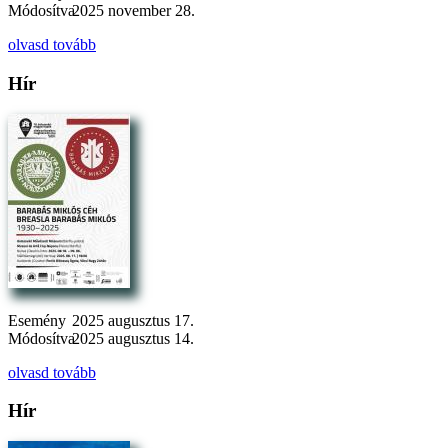
Módosítva
2025 november 28.
olvasd tovább
Hír
Esemény
2025 augusztus 17.
Módosítva
2025 augusztus 14.
olvasd tovább
Hír