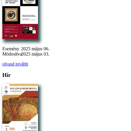
Esemény
2025 május 06.
Módosítva
2025 május 03.
olvasd tovább
Hír