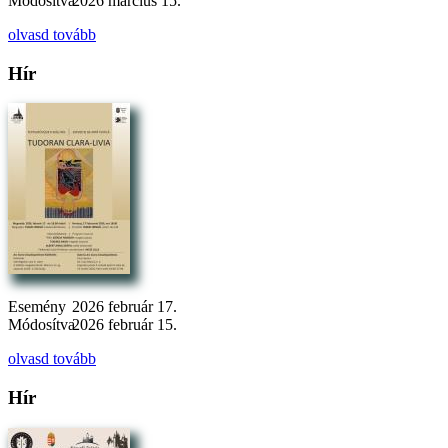
Módosítva
2026 március 15.
olvasd tovább
Hír
Esemény
2026 február 17.
Módosítva
2026 február 15.
olvasd tovább
Hír