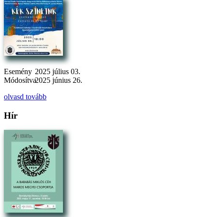
Esemény
2025 július 03.
Módosítva
2025 június 26.
olvasd tovább
Hír