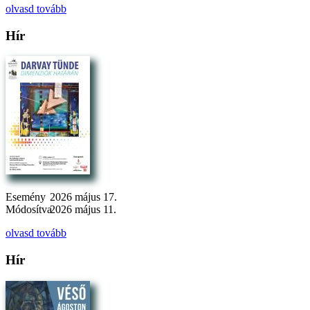
olvasd tovább
Hír
Esemény
2026 május 17.
Módosítva
2026 május 11.
olvasd tovább
Hír