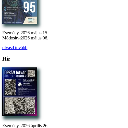
Esemény
2026 május 15.
Módosítva
2026 május 06.
olvasd tovább
Hír
Esemény
2026 április 26.