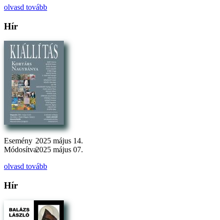
olvasd tovább
Hír
Esemény
2025 május 14.
Módosítva
2025 május 07.
olvasd tovább
Hír