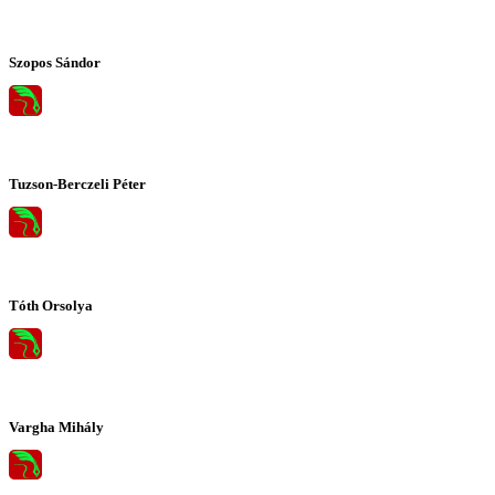
Szopos Sándor
Tuzson-Berczeli Péter
Tóth Orsolya
Vargha Mihály