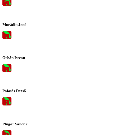
Murádin Jenő
Orbán István
Palotás Dezső
Plugor Sándor