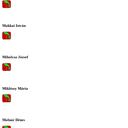
Makkai István
Miholcsa József
Miklóssy Mária
Molnár Dénes