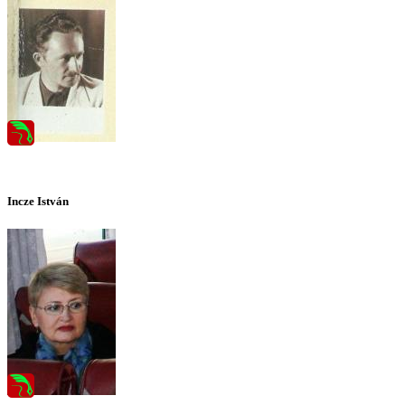
Incze István