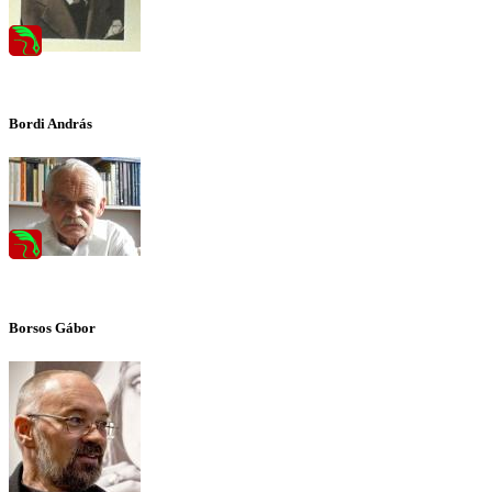
Bordi András
Borsos Gábor