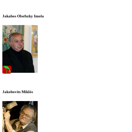
Jakabos Olsefszky Imola
Jakobovits Miklós