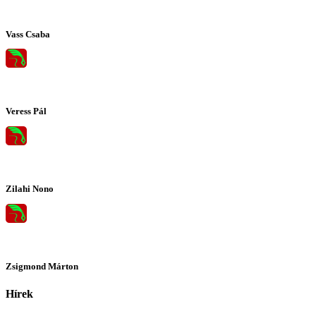
Vass Csaba
Veress Pál
Zilahi Nono
Zsigmond Márton
Hírek