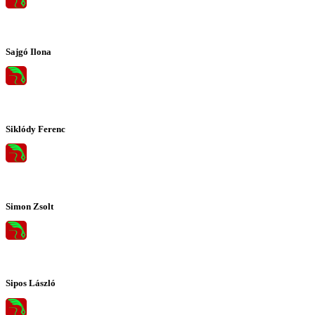
Sajgó Ilona
Siklódy Ferenc
Simon Zsolt
Sipos László