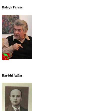
Balogh Ferenc
Baróthi Ádám