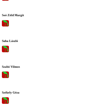
Soó Zöld Margit
Suba László
Szabó Vilmos
Székely Géza