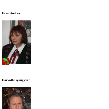
Heim András
Horváth Gyöngyvér