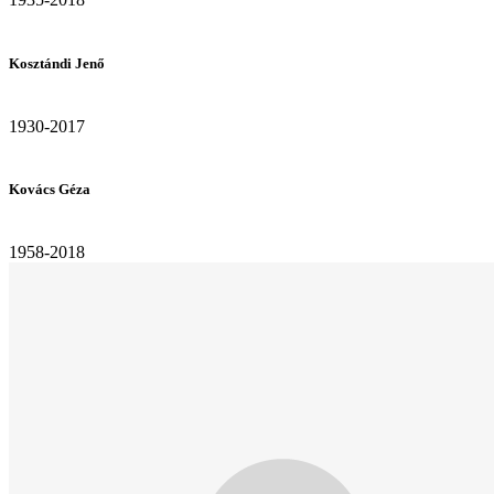
Kosztándi Jenő
1930-2017
Kovács Géza
1958-2018