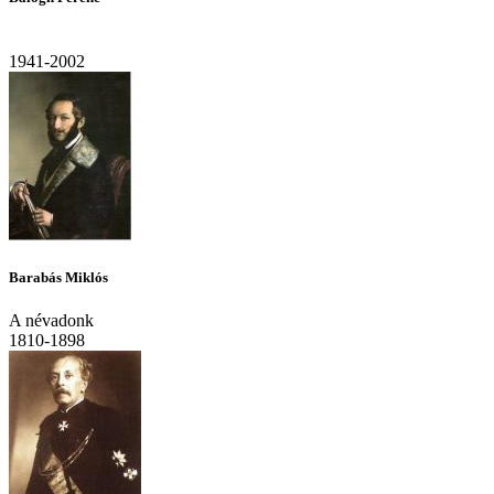
1941-2002
Barabás Miklós
A névadonk
1810-1898