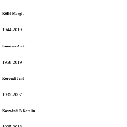
Köllő Margit
1944-2019
Kömives Andor
1958-2019
Korondi Jenő
1935-2007
Kosztándi B Katalin
1935-2018