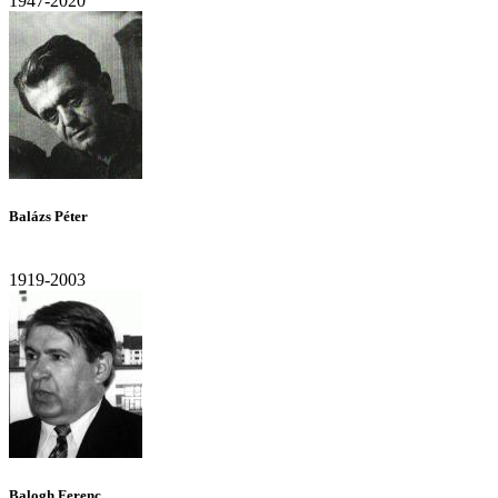
1947-2020
Balázs Péter
1919-2003
Balogh Ferenc