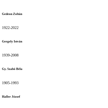
Gedeon Zoltán
1922-2022
Gergely István
1939-2008
Gy. Szabó Béla
1905-1993
Haller József