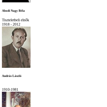
Abodi Nagy Béla
Tiszteletbeli elnők
1918 - 2012
András László
1910-1981