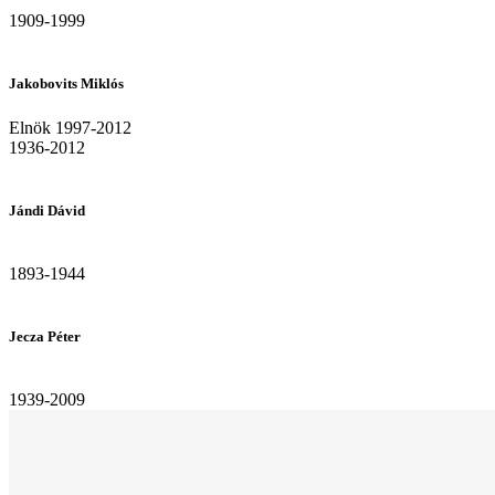
1909-1999
Jakobovits Miklós
Elnök 1997-2012
1936-2012
Jándi Dávid
1893-1944
Jecza Péter
1939-2009