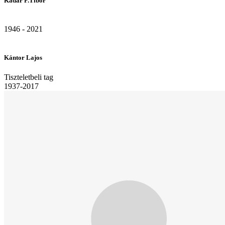
Kádár F.Tibor
1946 - 2021
Kántor Lajos
Tiszteletbeli tag
1937-2017