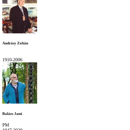
Andrásy Zoltán
1910-2006
Balázs Janó
PM