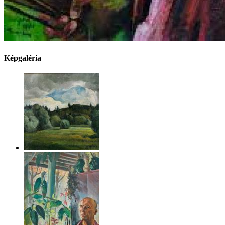
Képgaléria