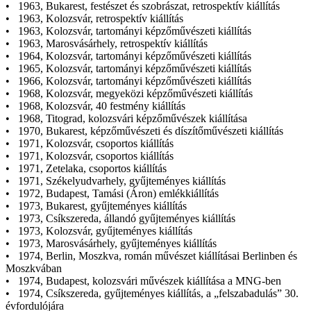
• 1963, Bukarest, festészet és szobrászat, retrospektív kiállítás
• 1963, Kolozsvár, retrospektív kiállítás
• 1963, Kolozsvár, tartományi képzőművészeti kiállítás
• 1963, Marosvásárhely, retrospektív kiállítás
• 1964, Kolozsvár, tartományi képzőművészeti kiállítás
• 1965, Kolozsvár, tartományi képzőművészeti kiállítás
• 1966, Kolozsvár, tartományi képzőművészeti kiállítás
• 1968, Kolozsvár, megyeközi képzőművészeti kiállítás
• 1968, Kolozsvár, 40 festmény kiállítás
• 1968, Titograd, kolozsvári képzőművészek kiállítása
• 1970, Bukarest, képzőművészeti és díszítőművészeti kiállítás
• 1971, Kolozsvár, csoportos kiállítás
• 1971, Kolozsvár, csoportos kiállítás
• 1971, Zetelaka, csoportos kiállítás
• 1971, Székelyudvarhely, gyűjteményes kiállítás
• 1972, Budapest, Tamási (Áron) emlékkiállítás
• 1973, Bukarest, gyűjteményes kiállítás
• 1973, Csíkszereda, állandó gyűjteményes kiállítás
• 1973, Kolozsvár, gyűjteményes kiállítás
• 1973, Marosvásárhely, gyűjteményes kiállítás
• 1974, Berlin, Moszkva, román művészet kiállításai Berlinben és
Moszkvában
• 1974, Budapest, kolozsvári művészek kiállítása a MNG-ben
• 1974, Csíkszereda, gyűjteményes kiállítás, a „felszabadulás” 30.
évfordulójára