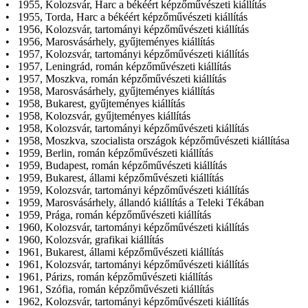
• 1955, Kolozsvár, Harc a békéért képzőművészeti kiállítás
• 1955, Torda, Harc a békéért képzőművészeti kiállítás
• 1956, Kolozsvár, tartományi képzőművészeti kiállítás
• 1956, Marosvásárhely, gyűjteményes kiállítás
• 1957, Kolozsvár, tartományi képzőművészeti kiállítás
• 1957, Leningrád, román képzőművészeti kiállítás
• 1957, Moszkva, román képzőművészeti kiállítás
• 1958, Marosvásárhely, gyűjteményes kiállítás
• 1958, Bukarest, gyűjteményes kiállítás
• 1958, Kolozsvár, gyűjteményes kiállítás
• 1958, Kolozsvár, tartományi képzőművészeti kiállítás
• 1958, Moszkva, szocialista országok képzőművészeti kiállítása
• 1959, Berlin, román képzőművészeti kiállítás
• 1959, Budapest, román képzőművészeti kiállítás
• 1959, Bukarest, állami képzőművészeti kiállítás
• 1959, Kolozsvár, tartományi képzőművészeti kiállítás
• 1959, Marosvásárhely, állandó kiállítás a Teleki Tékában
• 1959, Prága, román képzőművészeti kiállítás
• 1960, Kolozsvár, tartományi képzőművészeti kiállítás
• 1960, Kolozsvár, grafikai kiállítás
• 1961, Bukarest, állami képzőművészeti kiállítás
• 1961, Kolozsvár, tartományi képzőművészeti kiállítás
• 1961, Párizs, román képzőművészeti kiállítás
• 1961, Szófia, román képzőművészeti kiállítás
• 1962, Kolozsvár, tartományi képzőművészeti kiállítás