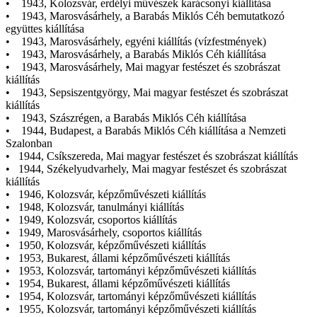
• 1943, Kolozsvár, erdélyi művészek karácsonyi kiállítása
• 1943, Marosvásárhely, a Barabás Miklós Céh bemutatkozó
együttes kiállítása
• 1943, Marosvásárhely, egyéni kiállítás (vízfestmények)
• 1943, Marosvásárhely, a Barabás Miklós Céh kiállítása
• 1943, Marosvásárhely, Mai magyar festészet és szobrászat
kiállítás
• 1943, Sepsiszentgyörgy, Mai magyar festészet és szobrászat
kiállítás
• 1943, Szászrégen, a Barabás Miklós Céh kiállítása
• 1944, Budapest, a Barabás Miklós Céh kiállítása a Nemzeti
Szalonban
• 1944, Csíkszereda, Mai magyar festészet és szobrászat kiállítás
• 1944, Székelyudvarhely, Mai magyar festészet és szobrászat
kiállítás
• 1946, Kolozsvár, képzőművészeti kiállítás
• 1948, Kolozsvár, tanulmányi kiállítás
• 1949, Kolozsvár, csoportos kiállítás
• 1949, Marosvásárhely, csoportos kiállítás
• 1950, Kolozsvár, képzőművészeti kiállítás
• 1953, Bukarest, állami képzőművészeti kiállítás
• 1953, Kolozsvár, tartományi képzőművészeti kiállítás
• 1954, Bukarest, állami képzőművészeti kiállítás
• 1954, Kolozsvár, tartományi képzőművészeti kiállítás
• 1955, Kolozsvár, tartományi képzőművészeti kiállítás