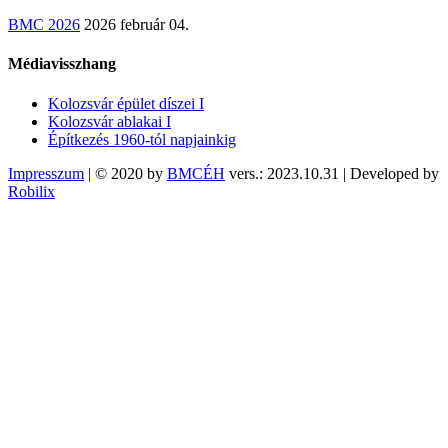
BMC 2026
2026 február 04.
Médiavisszhang
Kolozsvár épület díszei I
Kolozsvár ablakai I
Építkezés 1960-tól napjainkig
Impresszum
| © 2020 by
BMCÉH
vers.: 2023.10.31 | Developed by
Robilix