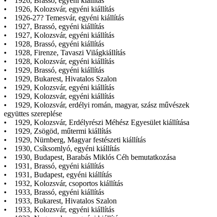
• 1926, Brassó, egyéni kiállítás
• 1926, Kolozsvár, egyéni kiállítás
• 1926-27? Temesvár, egyéni kiállítás
• 1927, Brassó, egyéni kiállítás
• 1927, Kolozsvár, egyéni kiállítás
• 1928, Brassó, egyéni kiállítás
• 1928, Firenze, Tavaszi Világkiállítás
• 1928, Kolozsvár, egyéni kiállítás
• 1929, Brassó, egyéni kiállítás
• 1929, Bukarest, Hivatalos Szalon
• 1929, Kolozsvár, egyéni kiállítás
• 1929, Kolozsvár, egyéni kiállítás
• 1929, Kolozsvár, erdélyi román, magyar, szász művészek
együttes szereplése
• 1929, Kolozsvár, Erdélyrészi Méhész Egyesület kiállítása
• 1929, Zsögöd, műtermi kiállítás
• 1929, Nürnberg, Magyar festészeti kiállítás
• 1930, Csíksomlyó, egyéni kiállítás
• 1930, Budapest, Barabás Miklós Céh bemutatkozása
• 1931, Brassó, egyéni kiállítás
• 1931, Budapest, egyéni kiállítás
• 1932, Kolozsvár, csoportos kiállítás
• 1933, Brassó, egyéni kiállítás
• 1933, Bukarest, Hivatalos Szalon
• 1933, Kolozsvár, egyéni kiállítás