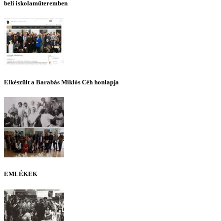
beli iskolaműteremben
Elkészült a Barabás Miklós Céh honlapja
EMLÉKEK