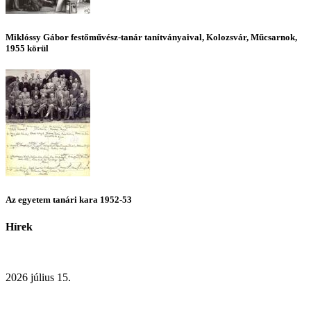
Miklóssy Gábor festőművész-tanár tanítványaival, Kolozsvár, Műcsarnok,
1955 körül
Az egyetem tanári kara 1952-53
Hírek
2026 július 15.