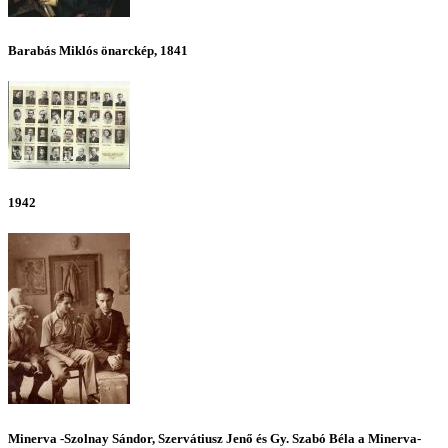
Barabás Miklós önarckép, 1841
1942
Minerva -Szolnay Sándor, Szervátiusz Jenő és Gy. Szabó Béla a Minerva-