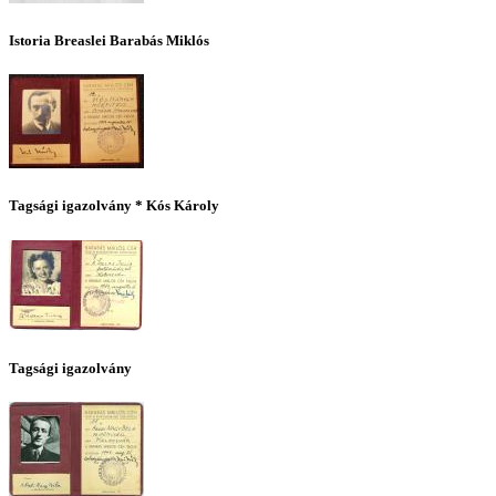
Istoria Breaslei Barabás Miklós
Tagsági igazolvány * Kós Károly
Tagsági igazolvány