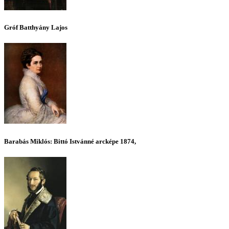
Gróf Batthyány Lajos
Barabás Miklós: Bittó Istvánné arcképe 1874,