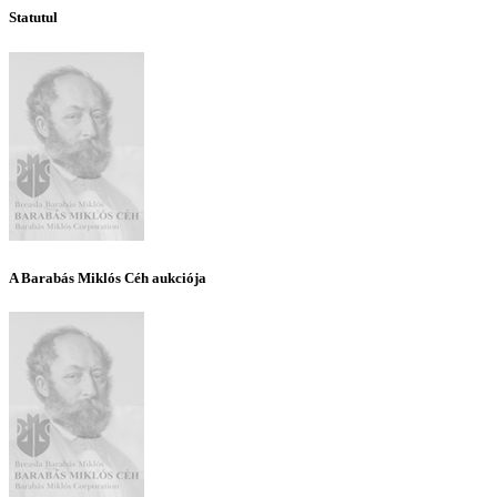
Statutul
A Barabás Miklós Céh aukciója