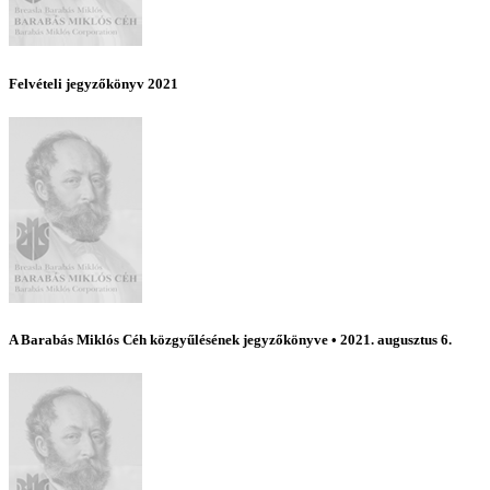
Felvételi jegyzőkönyv 2021
A Barabás Miklós Céh közgyűlésének jegyzőkönyve • 2021. augusztus 6.