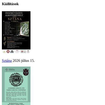
Kiállítások
Sztána
2026 július 15.