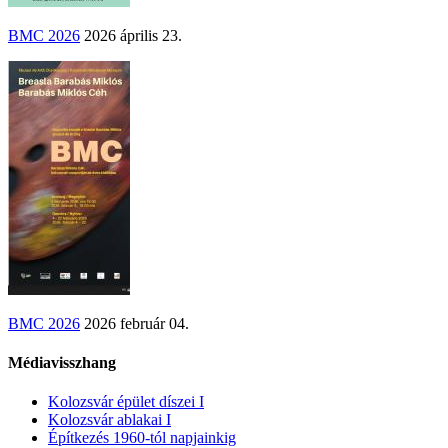
BMC 2026
2026 április 23.
BMC 2026
2026 február 04.
Médiavisszhang
Kolozsvár épület díszei I
Kolozsvár ablakai I
Építkezés 1960-tól napjainkig