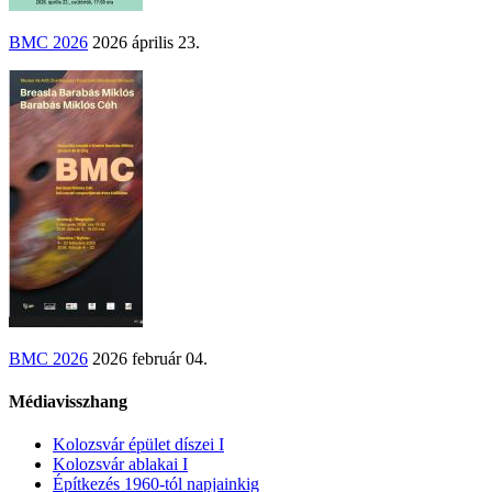
BMC 2026
2026 április 23.
BMC 2026
2026 február 04.
Médiavisszhang
Kolozsvár épület díszei I
Kolozsvár ablakai I
Építkezés 1960-tól napjainkig