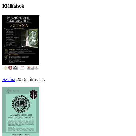
Kiállítások
Sztána
2026 július 15.