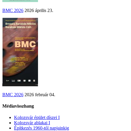
BMC 2026
2026 április 23.
BMC 2026
2026 február 04.
Médiavisszhang
Kolozsvár épület díszei I
Kolozsvár ablakai I
Építkezés 1960-tól napjainkig