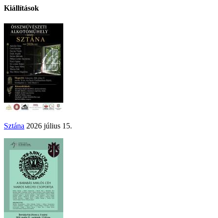
Kiállítások
Sztána
2026 július 15.