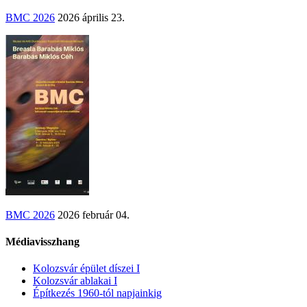
BMC 2026
2026 április 23.
BMC 2026
2026 február 04.
Médiavisszhang
Kolozsvár épület díszei I
Kolozsvár ablakai I
Építkezés 1960-tól napjainkig