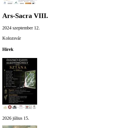
Ars-Sacra VIII.
2024 szeptember 12.
Kolozsvár
Hírek
2026 július 15.