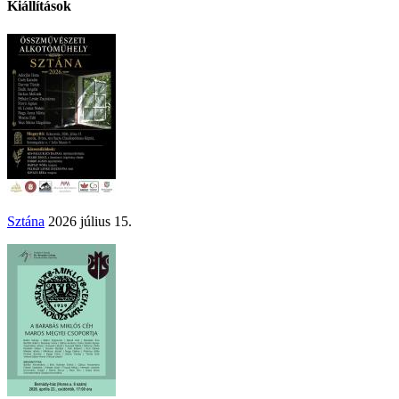
Kiállítások
Sztána
2026 július 15.