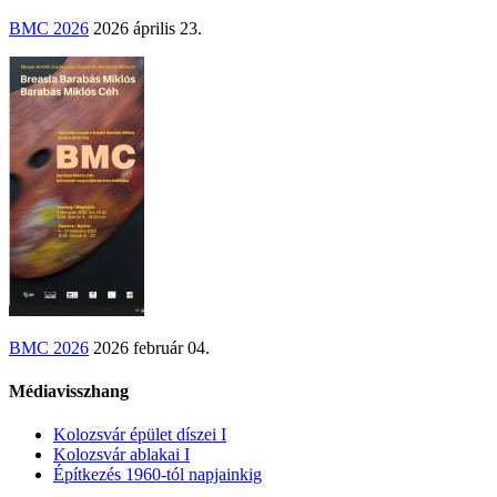
BMC 2026
2026 április 23.
BMC 2026
2026 február 04.
Médiavisszhang
Kolozsvár épület díszei I
Kolozsvár ablakai I
Építkezés 1960-tól napjainkig