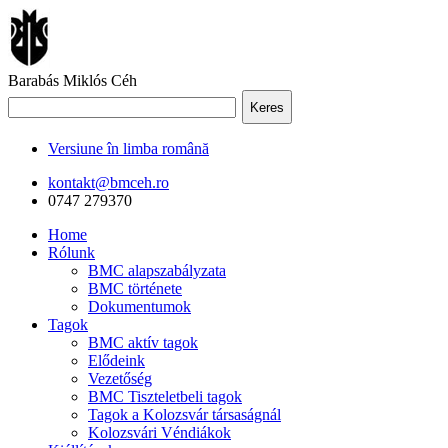
Barabás Miklós Céh
Keres
Versiune în limba română
kontakt@bmceh.ro
0747 279370
Home
Rólunk
BMC alapszabályzata
BMC története
Dokumentumok
Tagok
BMC aktív tagok
Elődeink
Vezetőség
BMC Tiszteletbeli tagok
Tagok a Kolozsvár társaságnál
Kolozsvári Véndiákok