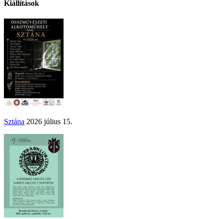
Kiállítások
Sztána
2026 július 15.