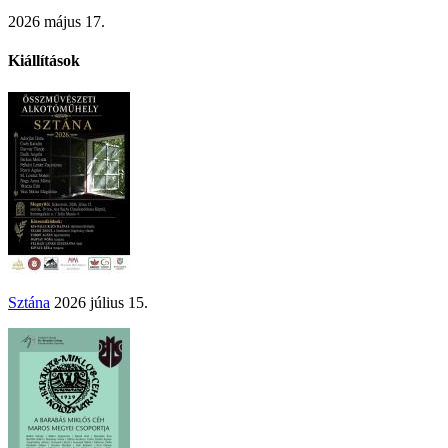
2026 május 17.
Kiállítások
Sztána
2026 július 15.