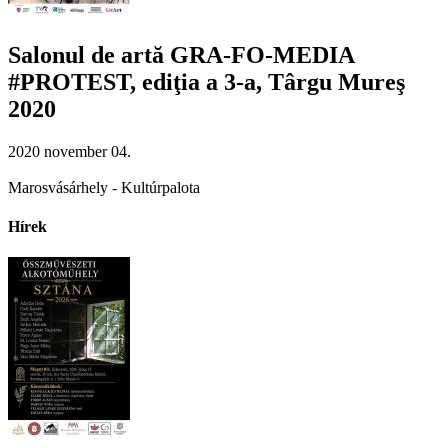
Salonul de artă GRA-FO-MEDIA
#PROTEST, ediţia a 3-a, Târgu Mureş
2020
2020 november 04.
Marosvásárhely - Kultúrpalota
Hírek