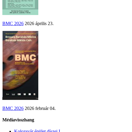
BMC 2026
2026 április 23.
BMC 2026
2026 február 04.
Médiavisszhang
Kolozsvár épület díszei I