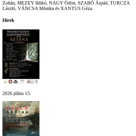
Zoltán, MEZEY Ildikó, NAGY Ödön, SZABÓ Árpád, TURCZA
László, VÁNCSA Mónika és XANTUS Géza.
Hírek
2026 július 15.