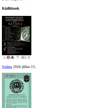
Kiállítások
Sztána
2026 július 15.