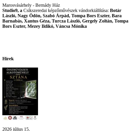
Marosvásárhely - Bernády Ház
Studio9, a
Csíkszeredai képzőművészek vándorkiállítása:
Botár
László, Nagy Ödön, Szabó Árpád, Tompa Bors Eszter, Bara
Barnabás, Xantus Géza, Turcza László, Gergely Zoltán, Tompa
Bors Eszter, Mezey Ildikó, Váncsa Mónika
Hírek
2026 július 15.