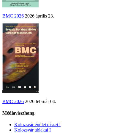
BMC 2026
2026 április 23.
BMC 2026
2026 február 04.
Médiavisszhang
Kolozsvár épület díszei I
Kolozsvár ablakai I