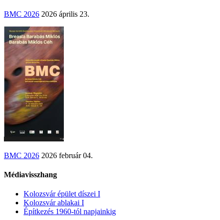
BMC 2026
2026 április 23.
BMC 2026
2026 február 04.
Médiavisszhang
Kolozsvár épület díszei I
Kolozsvár ablakai I
Építkezés 1960-tól napjainkig