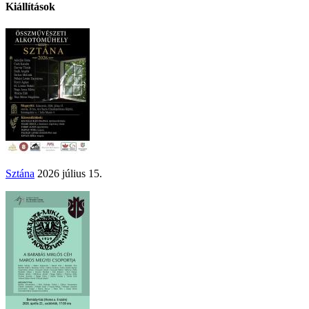
Kiállítások
Sztána
2026 július 15.