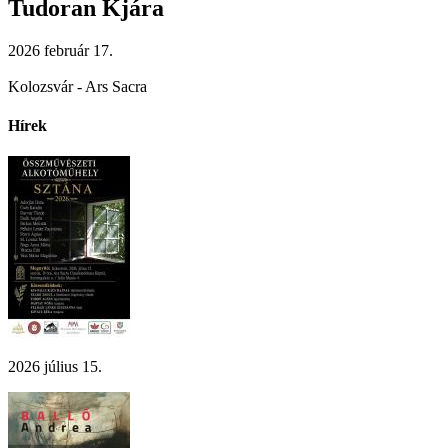
Tudoran Kjára
2026 február 17.
Kolozsvár - Ars Sacra
Hírek
2026 július 15.