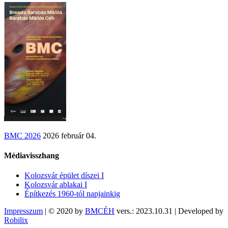
BMC 2026
2026 február 04.
Médiavisszhang
Kolozsvár épület díszei I
Kolozsvár ablakai I
Építkezés 1960-tól napjainkig
Impresszum
| © 2020 by
BMCÉH
vers.: 2023.10.31 | Developed by
Robilix