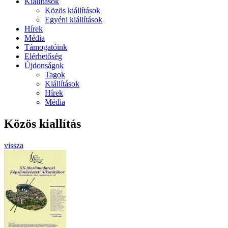
Kiállítások
Közös kiállítások
Egyéni kiállítások
Hírek
Média
Támogatóink
Elérhetőség
Újdonságok
Tagok
Kiállítások
Hírek
Média
Közös kiallítás
vissza