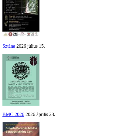
Sztána
2026 július 15.
BMC 2026
2026 április 23.