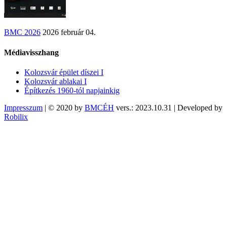
BMC 2026
2026 február 04.
Médiavisszhang
Kolozsvár épület díszei I
Kolozsvár ablakai I
Építkezés 1960-tól napjainkig
Impresszum
| © 2020 by
BMCÉH
vers.: 2023.10.31 | Developed by
Robilix