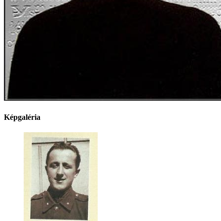
Képgaléria