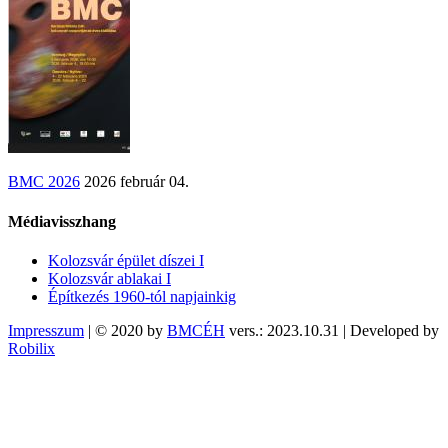
BMC 2026
2026 február 04.
Médiavisszhang
Kolozsvár épület díszei I
Kolozsvár ablakai I
Építkezés 1960-tól napjainkig
Impresszum
| © 2020 by
BMCÉH
vers.: 2023.10.31 | Developed by
Robilix