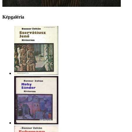
Képgaléria