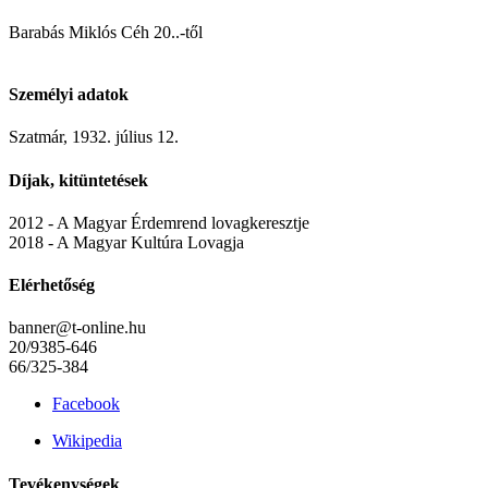
Barabás Miklós Céh 20..-től
Személyi adatok
Szatmár, 1932. július 12.
Díjak, kitüntetések
2012 - A Magyar Érdemrend lovagkeresztje
2018 - A Magyar Kultúra Lovagja
Elérhetőség
banner@t-online.hu
20/9385-646
66/325-384
Facebook
Wikipedia
Tevékenységek