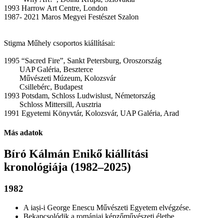
1993 Harrow Art Centre, London
1987- 2021 Maros Megyei Festészet Szalon
Stigma Műhely csoportos kiállításai:
1995 “Sacred Fire”, Sankt Petersburg, Oroszország
UAP Galéria, Beszterce
Művészeti Múzeum, Kolozsvár
Csillebérc, Budapest
1993 Potsdam, Schloss Ludwislust, Németország
Schloss Mittersill, Ausztria
1991 Egyetemi Könyvtár, Kolozsvár, UAP Galéria, Arad
Más adatok
Bíró Kálmán Enikő kiállítási
kronológiája (1982–2025)
1982
A iași-i George Enescu Művészeti Egyetem elvégzése.
Bekapcsolódik a romániai képzőművészeti életbe.