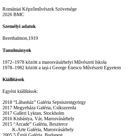
Romániai Képzőművészek Szövetsége
2026 BMC
Személyi adatok
Berethalmon,1919
Tanulmányok
1972–1978 között a marosvásárhelyi Művészeti Iskola
1978–1982 között a iași-i George Enescu Művészeti Egyetem
Kiállítások
Egyéni kiállítások:
2018 “Lábasház” Galéria Sepsiszentgyörgy
2017 Megyeháza Galéria, Csíkszereda
2017 Galleri Lyktan, Stockholm
2016 Kisbástya, Vár, Marosvásárhely
2015 “Arcade” Galéria, Beszterce
K-Arte Galéria, Marosvásárhely
2005 5 Égtáj Galéria, Budapest