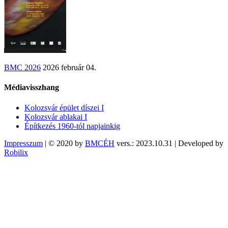
BMC 2026
2026 február 04.
Médiavisszhang
Kolozsvár épület díszei I
Kolozsvár ablakai I
Építkezés 1960-tól napjainkig
Impresszum
| © 2020 by
BMCÉH
vers.: 2023.10.31 | Developed by
Robilix