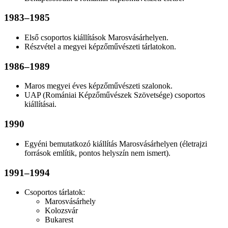
1983–1985
Első csoportos kiállítások Marosvásárhelyen.
Részvétel a megyei képzőművészeti tárlatokon.
1986–1989
Maros megyei éves képzőművészeti szalonok.
UAP (Romániai Képzőművészek Szövetsége) csoportos
kiállításai.
1990
Egyéni bemutatkozó kiállítás Marosvásárhelyen (életrajzi
források említik, pontos helyszín nem ismert).
1991–1994
Csoportos tárlatok:
Marosvásárhely
Kolozsvár
Bukarest