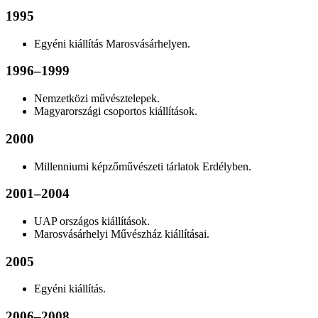
1995
Egyéni kiállítás Marosvásárhelyen.
1996–1999
Nemzetközi művésztelepek.
Magyarországi csoportos kiállítások.
2000
Millenniumi képzőművészeti tárlatok Erdélyben.
2001–2004
UAP országos kiállítások.
Marosvásárhelyi Művészház kiállításai.
2005
Egyéni kiállítás.
2006–2008