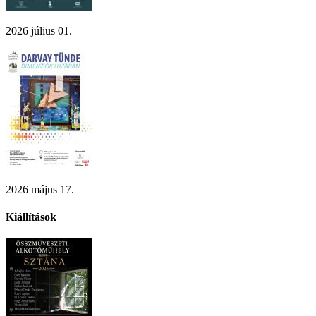
2026 július 01.
2026 május 17.
Kiállítások