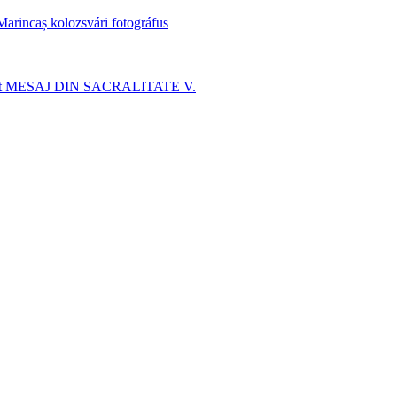
Marincaș kolozsvári fotográfus
lat MESAJ DIN SACRALITATE V.