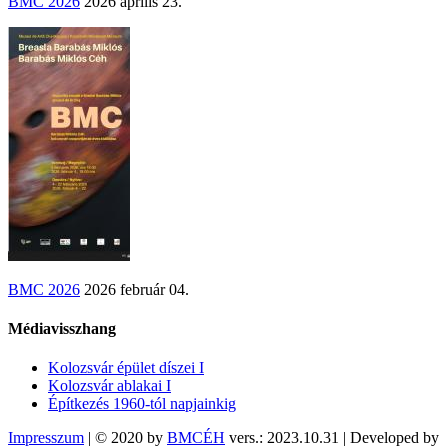
BMC 2026
2026 április 23.
BMC 2026
2026 február 04.
Médiavisszhang
Kolozsvár épület díszei I
Kolozsvár ablakai I
Építkezés 1960-tól napjainkig
Impresszum
| © 2020 by
BMCÉH
vers.: 2023.10.31 | Developed by