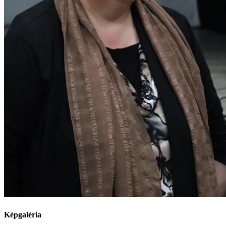
Képgaléria