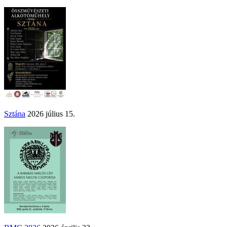
Sztána
2026 július 15.