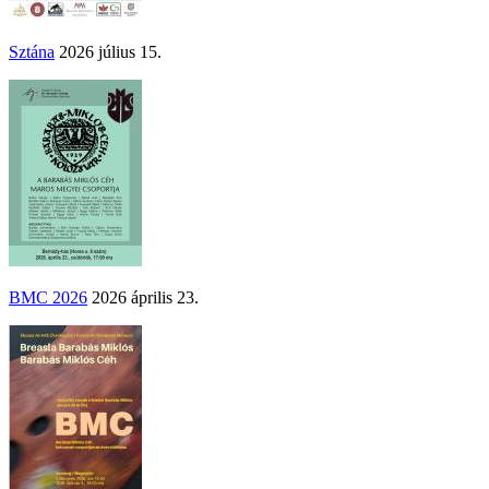
Sztána
2026 július 15.
BMC 2026
2026 április 23.