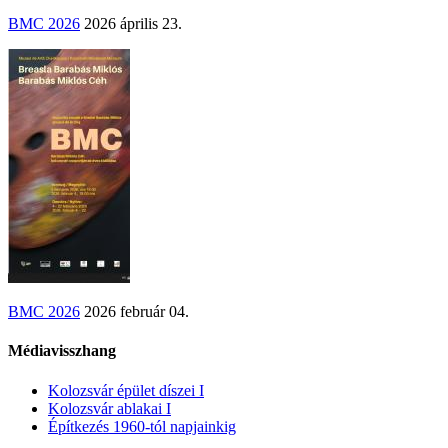
BMC 2026
2026 április 23.
BMC 2026
2026 február 04.
Médiavisszhang
Kolozsvár épület díszei I
Kolozsvár ablakai I
Építkezés 1960-tól napjainkig