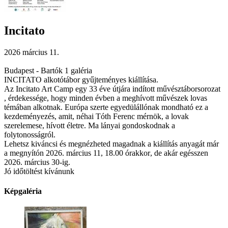
Incitato
2026 március 11.
Budapest - Bartók 1 galéria
INCITATO alkotótábor gyűjteményes kiállítása.
Az Incitato Art Camp egy 33 éve útjára indított művésztáborsorozat
, érdekessége, hogy minden évben a meghívott művészek lovas
témában
alkotnak
. Európa
szerte egyedülállónak mondható ez a
kezdeményezés, amit, néhai Tóth Ferenc mérnök, a lovak
szerelemese, hívott életre. Ma lányai gondoskodnak a
folytonosságról.
Lehetsz kiváncsi
és megnézheted magadnak a kiállítás anyagát már
a megnyítón 2026. március 11, 18.00 órakkor
, de akár egésszen
2026. március 30-ig.
Jó időtöltést kívánunk
Képgaléria