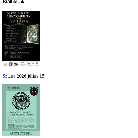
Kiállítások
Sztána
2026 július 15.