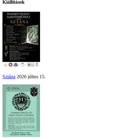
Kiállítások
Sztána
2026 július 15.