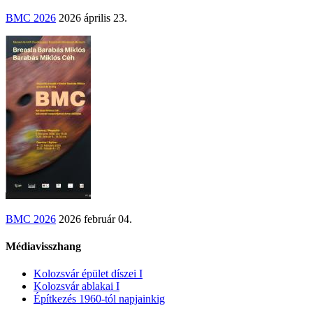
BMC 2026
2026 április 23.
BMC 2026
2026 február 04.
Médiavisszhang
Kolozsvár épület díszei I
Kolozsvár ablakai I
Építkezés 1960-tól napjainkig