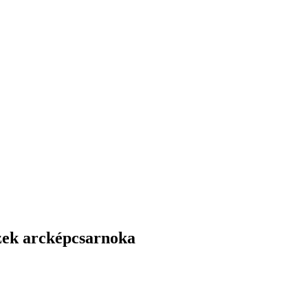
zek arcképcsarnoka