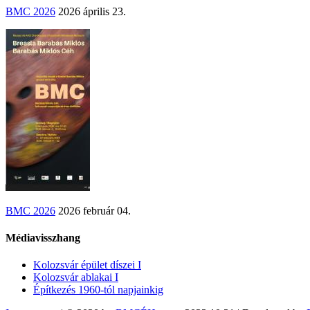
BMC 2026
2026 április 23.
BMC 2026
2026 február 04.
Médiavisszhang
Kolozsvár épület díszei I
Kolozsvár ablakai I
Építkezés 1960-tól napjainkig