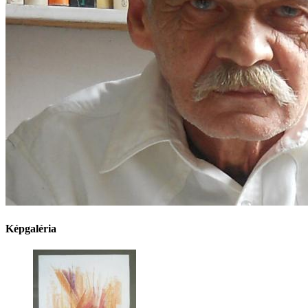
Képgaléria