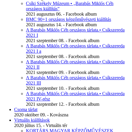
Csíki Székely Múzeum • „Barabás Miklós Céh
országos kiállítás”
2021 augusztus 06. - Facebook album
BMC 90+1 országos képzőművészeti kiállítás
2021 augusztus 14. - Facebook album
A Barabás Miklós Céh országos tárlata.• Csíkszereda
2021 I
2021 szeptember 08. - Facebook album
A Barabás Miklós Céh országos tárlata.• Csíkszereda
2021 I a
2021 szeptember 08. - Facebook album
A Barabás Miklós Céh országos tárlata.• Csíkszereda
2021 II
2021 szeptember 09. - Facebook album
A Barabás Miklós Céh országos tárlata.• Csíkszereda
2021 III
2021 szeptember 10. - Facebook album
A Barabás Miklós Céh országos tárlata.• Csíkszereda
2021 IV-rész
2021 szeptember 12. - Facebook album
Csoma tárlat
2020 október 09. - Kovászna
Virtuális kiállítások
2020 július 15. - Virtuális tér
KORTÁRS MAGYAR KÉPZŐMŰVÉSZEK