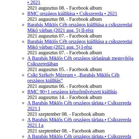
• 2021
2021 augusztus 08. - Facebook album
BMC országos kiállítása • Csíkszereda • 2021
2021 augusztus 08. - Facebook album
Barabás Miklós Céh országos kiállítása a csíkszeredai
Mikó várban (2021 aug. 5) II-rész
2021 augusztus 07. - Facebook album
Barabás Miklós Céh országos kiállítása a csíkszeredai
Mikó várban (2021 aug. 5) I-rész
2021 augusztus 07. - Facebook album
A Barabás Miklós Céh országos tárlatának megnyítója
Csíkszeredában
2021 augusztus 05. - Facebook album
Csíki Székely Múzeum • „Barabás Miklós Céh
országos kiállítás”
2021 augusztus 06. - Facebook album
BMC 90+1 országos képzőművészeti kiállítás
2021 augusztus 14. - Facebook album
A Barabás Miklós Céh országos tárlata.• Csíkszereda
2021 I
2021 szeptember 08. - Facebook album
A Barabás Miklós Céh országos tárlata.• Csíkszereda
2021 I a
2021 szeptember 08. - Facebook album
A Barabás Miklós Céh országos tárlata.• Csíkszereda