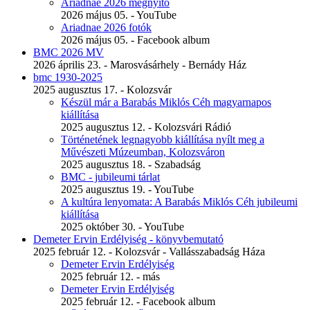
Ariadnae 2026 megnyitó
2026 május 05. - YouTube
Ariadnae 2026 fotók
2026 május 05. - Facebook album
BMC 2026 MV
2026 április 23. - Marosvásárhely - Bernády Ház
bmc 1930-2025
2025 augusztus 17. - Kolozsvár
Készül már a Barabás Miklós Céh magyarnapos
kiállítása
2025 augusztus 12. - Kolozsvári Rádió
Történetének legnagyobb kiállítása nyílt meg a
Művészeti Múzeumban, Kolozsváron
2025 augusztus 18. - Szabadság
BMC - jubileumi tárlat
2025 augusztus 19. - YouTube
A kultúra lenyomata: A Barabás Miklós Céh jubileumi
kiállítása
2025 október 30. - YouTube
Demeter Ervin Erdélyiség - könyvbemutató
2025 február 12. - Kolozsvár - Vallásszabadság Háza
Demeter Ervin Erdélyiség
2025 február 12. - más
Demeter Ervin Erdélyiség
2025 február 12. - Facebook album