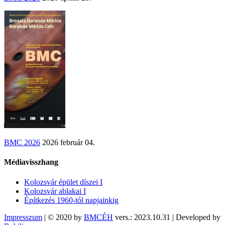
BMC 2026
2026 február 04.
Médiavisszhang
Kolozsvár épület díszei I
Kolozsvár ablakai I
Építkezés 1960-tól napjainkig
Impresszum
| © 2020 by
BMCÉH
vers.: 2023.10.31 | Developed by