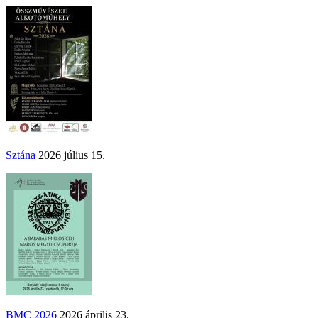
Sztána
2026 július 15.
BMC 2026
2026 április 23.