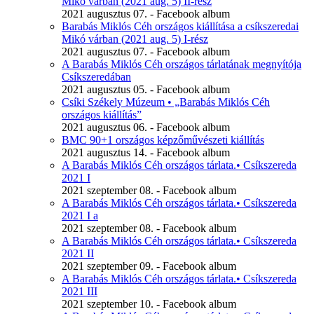
Mikó várban (2021 aug. 5) II-rész
2021 augusztus 07. - Facebook album
Barabás Miklós Céh országos kiállítása a csíkszeredai
Mikó várban (2021 aug. 5) I-rész
2021 augusztus 07. - Facebook album
A Barabás Miklós Céh országos tárlatának megnyítója
Csíkszeredában
2021 augusztus 05. - Facebook album
Csíki Székely Múzeum • „Barabás Miklós Céh
országos kiállítás”
2021 augusztus 06. - Facebook album
BMC 90+1 országos képzőművészeti kiállítás
2021 augusztus 14. - Facebook album
A Barabás Miklós Céh országos tárlata.• Csíkszereda
2021 I
2021 szeptember 08. - Facebook album
A Barabás Miklós Céh országos tárlata.• Csíkszereda
2021 I a
2021 szeptember 08. - Facebook album
A Barabás Miklós Céh országos tárlata.• Csíkszereda
2021 II
2021 szeptember 09. - Facebook album
A Barabás Miklós Céh országos tárlata.• Csíkszereda
2021 III
2021 szeptember 10. - Facebook album