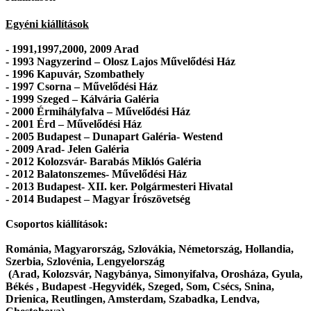
Egyéni kiállítások
- 1991,1997,2000, 2009 Arad
- 1993 Nagyzerind – Olosz Lajos Művelődési Ház
- 1996 Kapuvár, Szombathely
- 1997 Csorna – Művelődési Ház
- 1999 Szeged – Kálvária Galéria
- 2000 Érmihályfalva – Művelődési Ház
- 2001 Érd – Művelődési Ház
- 2005 Budapest – Dunapart Galéria- Westend
- 2009 Arad- Jelen Galéria
- 2012 Kolozsvár- Barabás Miklós Galéria
- 2012 Balatonszemes- Művelődési Ház
- 2013 Budapest- XII. ker. Polgármesteri Hivatal
- 2014 Budapest – Magyar Írószövetség
Csoportos kiállítások:
Románia, Magyarország, Szlovákia, Németország, Hollandia,
Szerbia, Szlovénia, Lengyelország
(Arad, Kolozsvár, Nagybánya, Simonyifalva, Orosháza, Gyula,
Békés , Budapest -Hegyvidék, Szeged, Som, Csécs, Snina,
Drienica, Reutlingen, Amsterdam, Szabadka, Lendva,