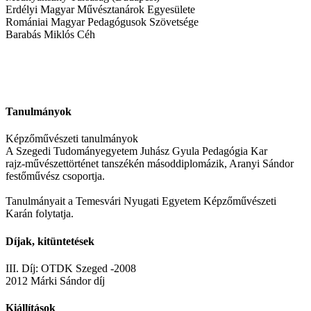
Erdélyi Magyar Művésztanárok Egyesülete
Romániai Magyar Pedagógusok Szövetsége
Barabás Miklós Céh
Tanulmányok
Képzőművészeti tanulmányok
A Szegedi Tudományegyetem Juhász Gyula Pedagógia Kar
rajz-művészettörténet tanszékén másoddiplomázik, Aranyi Sándor
festőművész csoportja.
Tanulmányait a Temesvári Nyugati Egyetem Képzőművészeti
Karán folytatja.
Díjak, kitüntetések
III. Díj: OTDK Szeged -2008
2012 Márki Sándor díj
Kiállítások