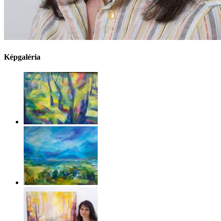
Képgaléria