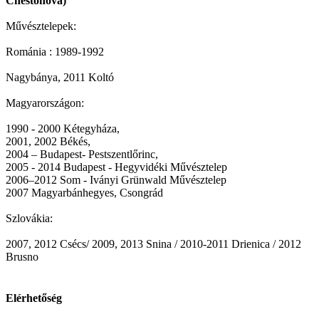
Chestohova)
Művésztelepek:
Románia : 1989-1992
Nagybánya, 2011 Koltó
Magyarországon:
1990 - 2000 Kétegyháza,
2001, 2002 Békés,
2004 – Budapest- Pestszentlőrinc,
2005 - 2014 Budapest - Hegyvidéki Művésztelep
2006–2012 Som - Iványi Grünwald Művésztelep
2007 Magyarbánhegyes, Csongrád
Szlovákia:
2007, 2012 Csécs/ 2009, 2013 Snina / 2010-2011 Drienica / 2012
Brusno
Elérhetőség