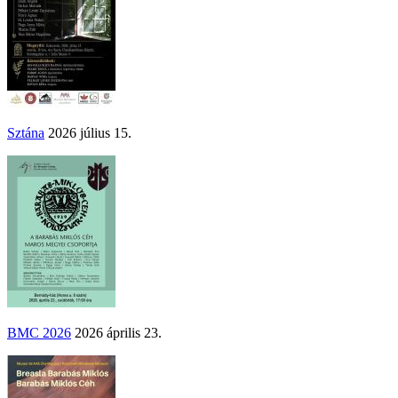
Sztána
2026 július 15.
BMC 2026
2026 április 23.