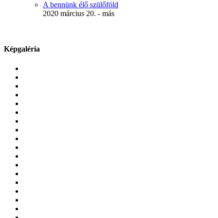
A bennünk élő szülőföld
2020 március 20. - más
Képgaléria