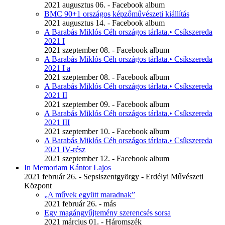
2021 augusztus 06. - Facebook album
BMC 90+1 országos képzőművészeti kiállítás
2021 augusztus 14. - Facebook album
A Barabás Miklós Céh országos tárlata.• Csíkszereda
2021 I
2021 szeptember 08. - Facebook album
A Barabás Miklós Céh országos tárlata.• Csíkszereda
2021 I a
2021 szeptember 08. - Facebook album
A Barabás Miklós Céh országos tárlata.• Csíkszereda
2021 II
2021 szeptember 09. - Facebook album
A Barabás Miklós Céh országos tárlata.• Csíkszereda
2021 III
2021 szeptember 10. - Facebook album
A Barabás Miklós Céh országos tárlata.• Csíkszereda
2021 IV-rész
2021 szeptember 12. - Facebook album
In Memoriam Kántor Lajos
2021 február 26. - Sepsiszentgyörgy - Erdélyi Művészeti
Központ
„A művek együtt maradnak”
2021 február 26. - más
Egy magángyűjtemény szerencsés sorsa
2021 március 01. - Háromszék