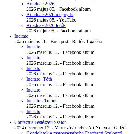
Ariadnae 2026
2026 május 05. - Facebook album
Ariadnae 2026 megnyitó
2026 május 05. - YouTube
Ariadnae 2026 fotók
2026 május 05. - Facebook album
Incitato
2026 március 11. - Budapest - Bartók 1 galéria
Incitato
2026 március 12. - Facebook album
Incitato
2026 március 12. - Facebook album
Incitato
2026 március 12. - Facebook album
Incitato -Tóth
2026 március 12. - Facebook album
Incitato
2026 március 12. - Facebook album
Incitato - Tomos
2026 március 12. - Facebook album
Incitato
2026 március 12. - Facebook album
Contactus Festészeti Szalon
2024 december 17. - Marosvásárhely - Art Nouveau Galéria
Gondolatok a marosvásárhelyi Festészeti Szalonról