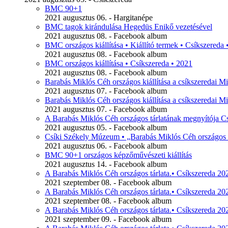
BMC 90+1
2021 augusztus 06. - Hargitanépe
BMC tagok kirándulása Hegedüs Enikő vezetésével
2021 augusztus 08. - Facebook album
BMC országos kiállítása • Kiállító termek • Csíkszereda 
2021 augusztus 08. - Facebook album
BMC országos kiállítása • Csíkszereda • 2021
2021 augusztus 08. - Facebook album
Barabás Miklós Céh országos kiállítása a csíkszeredai Mi
2021 augusztus 07. - Facebook album
Barabás Miklós Céh országos kiállítása a csíkszeredai Mi
2021 augusztus 07. - Facebook album
A Barabás Miklós Céh országos tárlatának megnyítója C
2021 augusztus 05. - Facebook album
Csíki Székely Múzeum • „Barabás Miklós Céh országos k
2021 augusztus 06. - Facebook album
BMC 90+1 országos képzőművészeti kiállítás
2021 augusztus 14. - Facebook album
A Barabás Miklós Céh országos tárlata.• Csíkszereda 20
2021 szeptember 08. - Facebook album
A Barabás Miklós Céh országos tárlata.• Csíkszereda 202
2021 szeptember 08. - Facebook album
A Barabás Miklós Céh országos tárlata.• Csíkszereda 202
2021 szeptember 09. - Facebook album