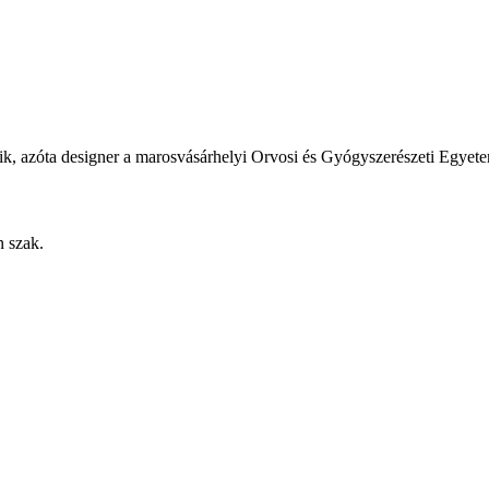
zik, azóta designer a marosvásárhelyi Orvosi és Gyógyszerészeti Egyet
 szak.