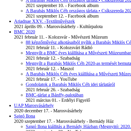
A Barabás Miklós Céh országos tárlata.• Csíkszereda 202
2021 szeptember 10. - Facebook album
A Barabás Miklós Céh országos tárlata.• Csíkszereda 20
2021 szeptember 12. - Facebook album
Ariadnae XXV. -Textilművészek
2021 április 09. - Marosvásárhely - Kultúrpalota
BMC 2020
2021 február 11. - Kolozsvár - Művészeti Múzeum
88 képzőművész alkotásaiból nyílik a Barabás Miklós Céh
2021 február 11. - Kolozsvári Rádió
Megnyílt a BMC éves kiállítása a Művészeti Múzeumba
2021 február 12. - Szabadság
Megnyílt a Barabás Miklós Céh 2020-as termését bemutat
2021 február 12. - Maszol
A Barabás Miklós Céh éves kiállítása a Művészeti Múz
2021 február 17. - YouTube
Gondolatok a Barabás Miklós Céh idei tárlatáról
2021 február 26. - Szabadság
BMC-tárlat a Bánffy-palotában
2021 március 01. - Erdélyi Figyelő
UAP Marosvásárhely
2020 december 17. - Marosvásárhely
Sajgó Ilona
2020 szeptember 17. - Marosvásárhely - Bernády Ház
Sajgó Ilona kiállitás a Bernády Házban (Megnyitó: 2020.