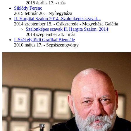
2015 április 17. - más
Siklódy Ferenc
2015 február 26. - Nyíregyháza
II. Hargitai Szalon 2014 -Szalonképes szavak -
2014 szeptember 15. - Csíkszereda - Megyeháza Galéria
Szalonképes szavak II. Hargita Szalon, 2014
2014 szeptember 24. - más
I. Székelyföldi Grafikai Biennále
2010 május 17. - Sepsiszentgyörgy