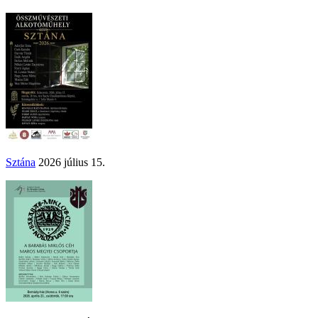
Sztána
2026 július 15.