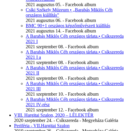
2021 augusztus 05. - Facebook album
Csíki Székely Múzeum • „Barabás Miklós Céh
országos kiállítás”
2021 augusztus 06. - Facebook album
BMC 90+1 országos képzőművészeti kiállítás
2021 augusztus 14. - Facebook album
A Barabás Miklós Céh országos tárlata.• Csíkszereda
2021 I
2021 szeptember 08. - Facebook album
A Barabás Miklós Céh országos tárlata.• Csíkszereda
2021 I a
2021 szeptember 08. - Facebook album
A Barabás Miklós Céh országos tárlata.• Csíkszereda
2021 II
2021 szeptember 09. - Facebook album
A Barabás Miklós Céh országos tárlata.• Csíkszereda
2021 III
2021 szeptember 10. - Facebook album
A Barabás Miklós Céh országos tárlata.• Csíkszereda
2021 IV-rész
2021 szeptember 12. - Facebook album
VIII. Hargitai Szalon, 2020 – LÉLEKTÉR
2020 szeptember 24. - Csíkszereda - Megyeháza Galéria
Periféria - VII.Hargitai Szalon
2019 szeptember 26. - Csíkszereda - Megyeháza Galéria