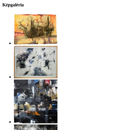
Képgaléria