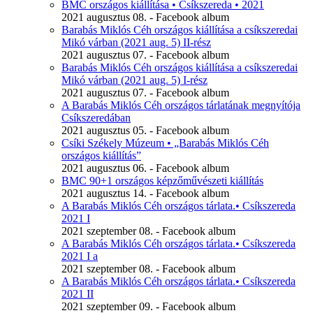
BMC országos kiállítása • Csíkszereda • 2021
2021 augusztus 08. - Facebook album
Barabás Miklós Céh országos kiállítása a csíkszeredai
Mikó várban (2021 aug. 5) II-rész
2021 augusztus 07. - Facebook album
Barabás Miklós Céh országos kiállítása a csíkszeredai
Mikó várban (2021 aug. 5) I-rész
2021 augusztus 07. - Facebook album
A Barabás Miklós Céh országos tárlatának megnyítója
Csíkszeredában
2021 augusztus 05. - Facebook album
Csíki Székely Múzeum • „Barabás Miklós Céh
országos kiállítás”
2021 augusztus 06. - Facebook album
BMC 90+1 országos képzőművészeti kiállítás
2021 augusztus 14. - Facebook album
A Barabás Miklós Céh országos tárlata.• Csíkszereda
2021 I
2021 szeptember 08. - Facebook album
A Barabás Miklós Céh országos tárlata.• Csíkszereda
2021 I a
2021 szeptember 08. - Facebook album
A Barabás Miklós Céh országos tárlata.• Csíkszereda
2021 II
2021 szeptember 09. - Facebook album