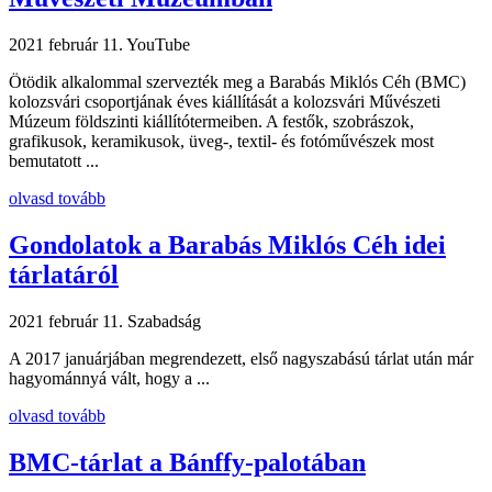
2021 február 11.
YouTube
Ötödik alkalommal szervezték meg a Barabás Miklós Céh (BMC)
kolozsvári csoportjának éves kiállítását a kolozsvári Művészeti
Múzeum földszinti kiállítótermeiben. A festők, szobrászok,
grafikusok, keramikusok, üveg-, textil- és fotóművészek most
bemutatott ...
olvasd tovább
Gondolatok a Barabás Miklós Céh idei
tárlatáról
2021 február 11.
Szabadság
A 2017 januárjában megrendezett, első nagyszabású tárlat után már
hagyománnyá vált, hogy a ...
olvasd tovább
BMC-tárlat a Bánffy-palotában