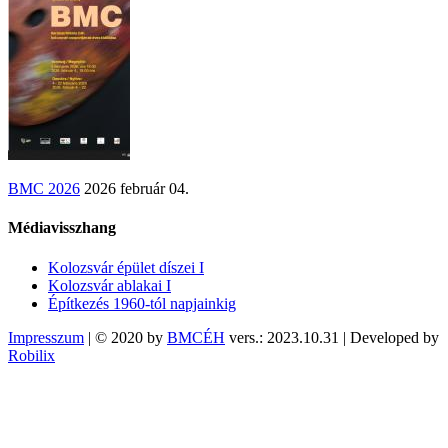
BMC 2026
2026 február 04.
Médiavisszhang
Kolozsvár épület díszei I
Kolozsvár ablakai I
Építkezés 1960-tól napjainkig
Impresszum
| © 2020 by
BMCÉH
vers.: 2023.10.31 | Developed by
Robilix