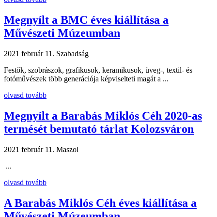
Megnyílt a BMC éves kiállítása a
Művészeti Múzeumban
2021 február 11.
Szabadság
Festők, szobrászok, grafikusok, keramikusok, üveg-, textil- és
fotóművészek több generációja képviselteti magát a ...
olvasd tovább
Megnyílt a Barabás Miklós Céh 2020-as
termését bemutató tárlat Kolozsváron
2021 február 11.
Maszol
...
olvasd tovább
A Barabás Miklós Céh éves kiállítása a
Művészeti Múzeumban