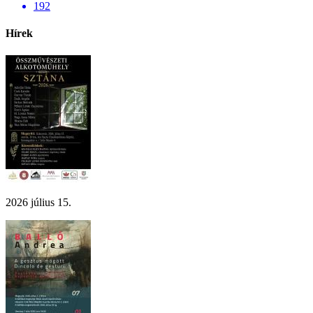
192
Hírek
2026 július 15.