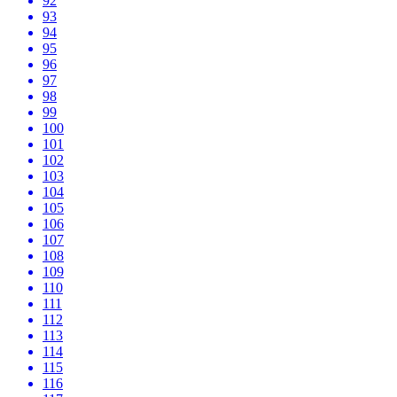
92
93
94
95
96
97
98
99
100
101
102
103
104
105
106
107
108
109
110
111
112
113
114
115
116