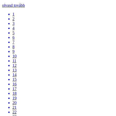
olvasd tovább
1
2
3
4
5
6
7
8
9
10
11
12
13
14
15
16
17
18
19
20
21
22