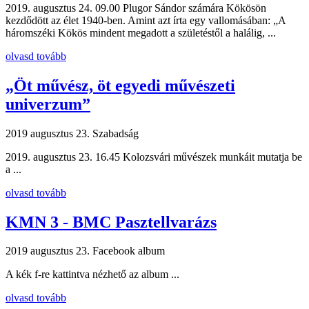
2019. augusztus 24. 09.00 Plugor Sándor számára Kökösön
kezdődött az élet 1940-ben. Amint azt írta egy vallomásában: „A
háromszéki Kökös mindent megadott a születéstől a halálig, ...
olvasd tovább
„Öt művész, öt egyedi művészeti
univerzum”
2019 augusztus 23.
Szabadság
2019. augusztus 23. 16.45 Kolozsvári művészek munkáit mutatja be
a ...
olvasd tovább
KMN 3 - BMC Pasztellvarázs
2019 augusztus 23.
Facebook album
A kék f-re kattintva nézhető az album ...
olvasd tovább