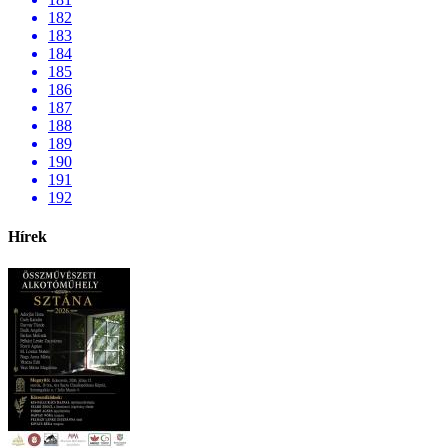
182
183
184
185
186
187
188
189
190
191
192
Hírek