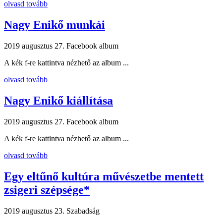
olvasd tovább
Nagy Enikő munkái
2019 augusztus 27.
Facebook album
A kék f-re kattintva nézhető az album ...
olvasd tovább
Nagy Enikő kiállítása
2019 augusztus 27.
Facebook album
A kék f-re kattintva nézhető az album ...
olvasd tovább
Egy eltűnő kultúra művészetbe mentett
zsigeri szépsége*
2019 augusztus 23.
Szabadság