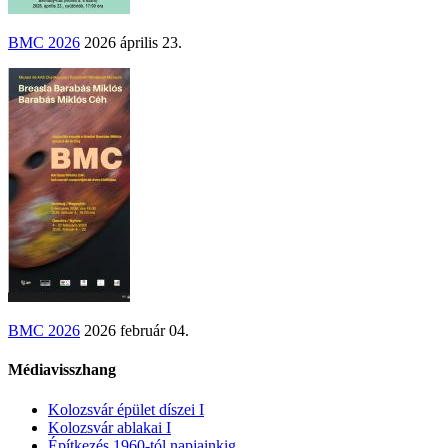
BMC 2026
2026 április 23.
BMC 2026
2026 február 04.
Médiavisszhang
Kolozsvár épület díszei I
Kolozsvár ablakai I
Építkezés 1960-tól napjainkig