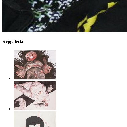
Képgaléria