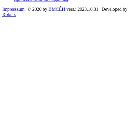
Impresszum
| © 2020 by
BMCÉH
vers.: 2023.10.31 | Developed by
Robilix