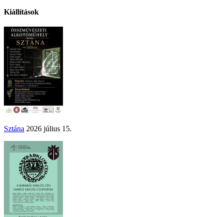
Kiállítások
Sztána
2026 július 15.