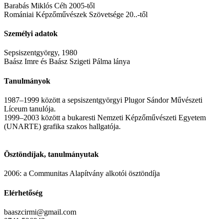
Barabás Miklós Céh 2005-től
Romániai Képzőművészek Szövetsége 20..-től
Személyi adatok
Sepsiszentgyörgy, 1980
Baász Imre és Baász Szigeti Pálma lánya
Tanulmányok
1987–1999 között a sepsiszentgyörgyi Plugor Sándor Művészeti
Líceum tanulója.
1999–2003 között a bukaresti Nemzeti Képzőművészeti Egyetem
(UNARTE) grafika szakos hallgatója.
Ösztöndíjak, tanulmányutak
2006: a Communitas Alapítvány alkotói ösztöndíja
Elérhetőség
baaszcirmi@gmail.com