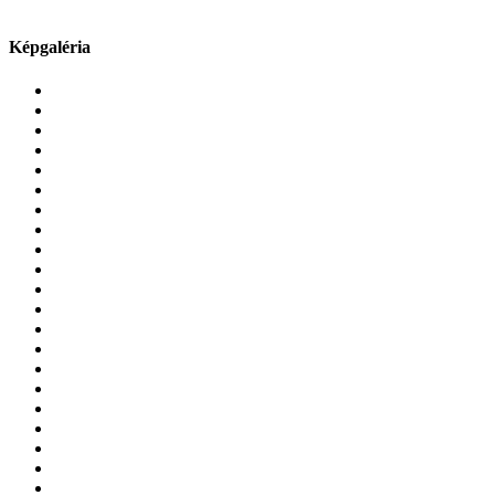
Képgaléria