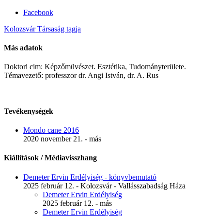
Facebook
Kolozsvár Társaság tagja
Más adatok
Doktori cim: Képzőmüvészet. Esztétika, Tudományterülete.
Témavezető: professzor dr. Angi István, dr. A. Rus
Tevékenységek
Mondo cane 2016
2020 november 21. - más
Kiállítások / Médiavisszhang
Demeter Ervin Erdélyiség - könyvbemutató
2025 február 12. - Kolozsvár - Vallásszabadság Háza
Demeter Ervin Erdélyiség
2025 február 12. - más
Demeter Ervin Erdélyiség