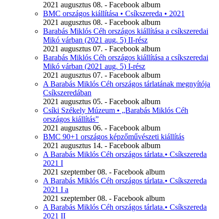
2021 augusztus 08. - Facebook album
BMC országos kiállítása • Csíkszereda • 2021
2021 augusztus 08. - Facebook album
Barabás Miklós Céh országos kiállítása a csíkszeredai
Mikó várban (2021 aug. 5) II-rész
2021 augusztus 07. - Facebook album
Barabás Miklós Céh országos kiállítása a csíkszeredai
Mikó várban (2021 aug. 5) I-rész
2021 augusztus 07. - Facebook album
A Barabás Miklós Céh országos tárlatának megnyítója
Csíkszeredában
2021 augusztus 05. - Facebook album
Csíki Székely Múzeum • „Barabás Miklós Céh
országos kiállítás”
2021 augusztus 06. - Facebook album
BMC 90+1 országos képzőművészeti kiállítás
2021 augusztus 14. - Facebook album
A Barabás Miklós Céh országos tárlata.• Csíkszereda
2021 I
2021 szeptember 08. - Facebook album
A Barabás Miklós Céh országos tárlata.• Csíkszereda
2021 I a
2021 szeptember 08. - Facebook album
A Barabás Miklós Céh országos tárlata.• Csíkszereda
2021 II