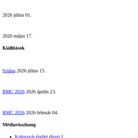
2026 július 01.
2026 május 17.
Kiállítások
Sztána
2026 július 15.
BMC 2026
2026 április 23.
BMC 2026
2026 február 04.
Médiavisszhang
Kolozsvár épület díszei I