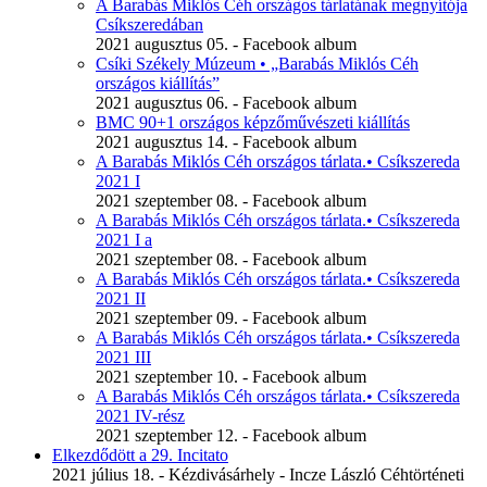
A Barabás Miklós Céh országos tárlatának megnyítója
Csíkszeredában
2021 augusztus 05. - Facebook album
Csíki Székely Múzeum • „Barabás Miklós Céh
országos kiállítás”
2021 augusztus 06. - Facebook album
BMC 90+1 országos képzőművészeti kiállítás
2021 augusztus 14. - Facebook album
A Barabás Miklós Céh országos tárlata.• Csíkszereda
2021 I
2021 szeptember 08. - Facebook album
A Barabás Miklós Céh országos tárlata.• Csíkszereda
2021 I a
2021 szeptember 08. - Facebook album
A Barabás Miklós Céh országos tárlata.• Csíkszereda
2021 II
2021 szeptember 09. - Facebook album
A Barabás Miklós Céh országos tárlata.• Csíkszereda
2021 III
2021 szeptember 10. - Facebook album
A Barabás Miklós Céh országos tárlata.• Csíkszereda
2021 IV-rész
2021 szeptember 12. - Facebook album
Elkezdődött a 29. Incitato
2021 július 18. - Kézdivásárhely - Incze László Céhtörténeti