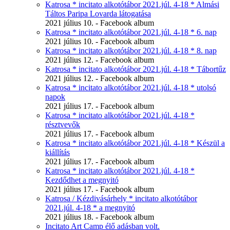
Katrosa * incitato alkotótábor 2021.júl. 4-18 * Almási
Táltos Paripa Lovarda látogatása
2021 július 10. - Facebook album
Katrosa * incitato alkotótábor 2021.júl. 4-18 * 6. nap
2021 július 10. - Facebook album
Katrosa * incitato alkotótábor 2021.júl. 4-18 * 8. nap
2021 július 12. - Facebook album
Katrosa * incitato alkotótábor 2021.júl. 4-18 * Tábortűz
2021 július 12. - Facebook album
Katrosa * incitato alkotótábor 2021.júl. 4-18 * utolsó
napok
2021 július 17. - Facebook album
Katrosa * incitato alkotótábor 2021.júl. 4-18 *
résztvevők
2021 július 17. - Facebook album
Katrosa * incitato alkotótábor 2021.júl. 4-18 * Készül a
kiállítás
2021 július 17. - Facebook album
Katrosa * incitato alkotótábor 2021.júl. 4-18 *
Kezdődhet a megnyitó
2021 július 17. - Facebook album
Katrosa / Kézdivásárhely * incitato alkotótábor
2021.júl. 4-18 * a megnyitó
2021 július 18. - Facebook album
Incitato Art Camp élő adásban volt.