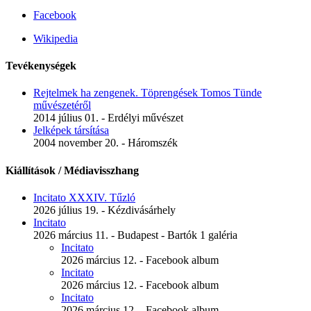
Facebook
Wikipedia
Tevékenységek
Rejtelmek ha zengenek. Töprengések Tomos Tünde
művészetéről
2014 július 01. - Erdélyi művészet
Jelképek társítása
2004 november 20. - Háromszék
Kiállítások / Médiavisszhang
Incitato XXXIV. Tűzló
2026 július 19. - Kézdivásárhely
Incitato
2026 március 11. - Budapest - Bartók 1 galéria
Incitato
2026 március 12. - Facebook album
Incitato
2026 március 12. - Facebook album
Incitato
2026 március 12. - Facebook album