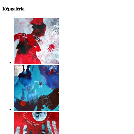
Képgaléria