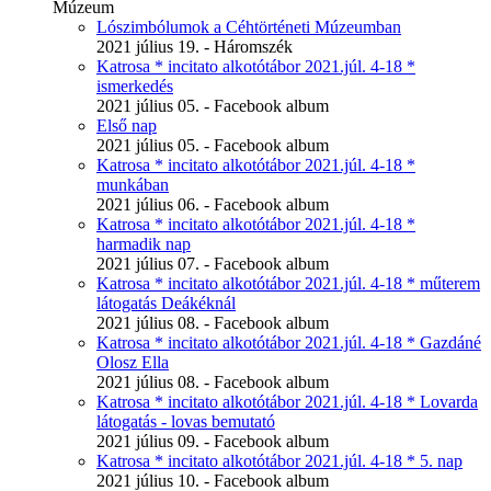
Múzeum
Lószimbólumok a Céhtörténeti Múzeumban
2021 július 19. - Háromszék
Katrosa * incitato alkotótábor 2021.júl. 4-18 *
ismerkedés
2021 július 05. - Facebook album
Első nap
2021 július 05. - Facebook album
Katrosa * incitato alkotótábor 2021.júl. 4-18 *
munkában
2021 július 06. - Facebook album
Katrosa * incitato alkotótábor 2021.júl. 4-18 *
harmadik nap
2021 július 07. - Facebook album
Katrosa * incitato alkotótábor 2021.júl. 4-18 * műterem
látogatás Deákéknál
2021 július 08. - Facebook album
Katrosa * incitato alkotótábor 2021.júl. 4-18 * Gazdáné
Olosz Ella
2021 július 08. - Facebook album
Katrosa * incitato alkotótábor 2021.júl. 4-18 * Lovarda
látogatás - lovas bemutató
2021 július 09. - Facebook album
Katrosa * incitato alkotótábor 2021.júl. 4-18 * 5. nap
2021 július 10. - Facebook album