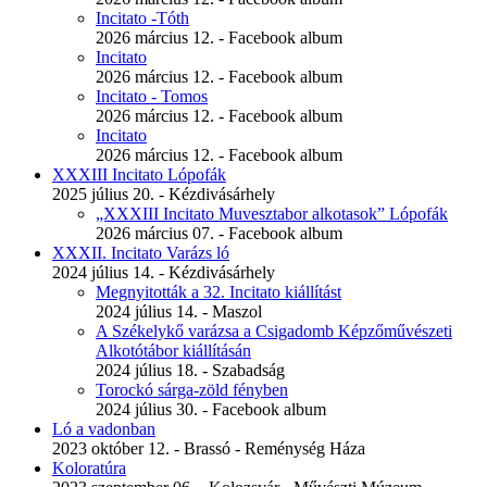
Incitato -Tóth
2026 március 12. - Facebook album
Incitato
2026 március 12. - Facebook album
Incitato - Tomos
2026 március 12. - Facebook album
Incitato
2026 március 12. - Facebook album
XXXIII Incitato Lópofák
2025 július 20. - Kézdivásárhely
„XXXIII Incitato Muvesztabor alkotasok” Lópofák
2026 március 07. - Facebook album
XXXII. Incitato Varázs ló
2024 július 14. - Kézdivásárhely
Megnyitották a 32. Incitato kiállítást
2024 július 14. - Maszol
A Székelykő varázsa a Csigadomb Képzőművészeti
Alkotótábor kiállításán
2024 július 18. - Szabadság
Torockó sárga-zöld fényben
2024 július 30. - Facebook album
Ló a vadonban
2023 október 12. - Brassó - Reménység Háza
Koloratúra