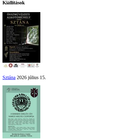
Kiállítások
Sztána
2026 július 15.