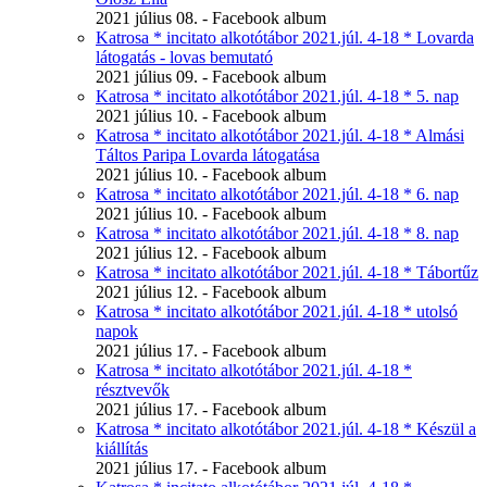
2021 július 08. - Facebook album
Katrosa * incitato alkotótábor 2021.júl. 4-18 * Lovarda
látogatás - lovas bemutató
2021 július 09. - Facebook album
Katrosa * incitato alkotótábor 2021.júl. 4-18 * 5. nap
2021 július 10. - Facebook album
Katrosa * incitato alkotótábor 2021.júl. 4-18 * Almási
Táltos Paripa Lovarda látogatása
2021 július 10. - Facebook album
Katrosa * incitato alkotótábor 2021.júl. 4-18 * 6. nap
2021 július 10. - Facebook album
Katrosa * incitato alkotótábor 2021.júl. 4-18 * 8. nap
2021 július 12. - Facebook album
Katrosa * incitato alkotótábor 2021.júl. 4-18 * Tábortűz
2021 július 12. - Facebook album
Katrosa * incitato alkotótábor 2021.júl. 4-18 * utolsó
napok
2021 július 17. - Facebook album
Katrosa * incitato alkotótábor 2021.júl. 4-18 *
résztvevők
2021 július 17. - Facebook album
Katrosa * incitato alkotótábor 2021.júl. 4-18 * Készül a
kiállítás
2021 július 17. - Facebook album