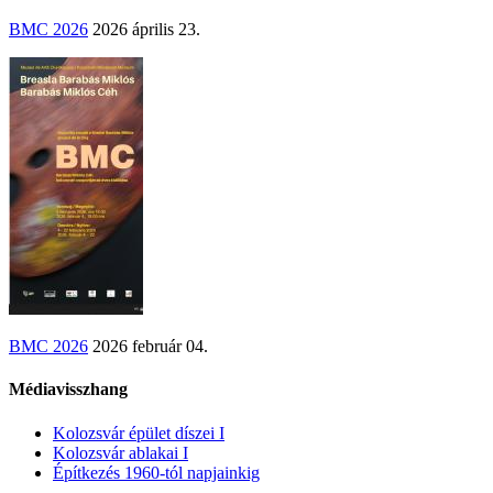
BMC 2026
2026 április 23.
BMC 2026
2026 február 04.
Médiavisszhang
Kolozsvár épület díszei I
Kolozsvár ablakai I
Építkezés 1960-tól napjainkig