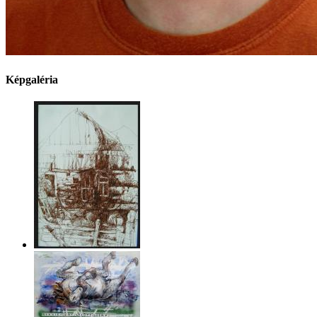
Képgaléria