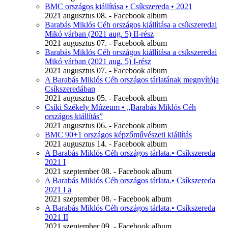
BMC országos kiállítása • Csíkszereda • 2021
2021 augusztus 08. - Facebook album
Barabás Miklós Céh országos kiállítása a csíkszeredai
Mikó várban (2021 aug. 5) II-rész
2021 augusztus 07. - Facebook album
Barabás Miklós Céh országos kiállítása a csíkszeredai
Mikó várban (2021 aug. 5) I-rész
2021 augusztus 07. - Facebook album
A Barabás Miklós Céh országos tárlatának megnyítója
Csíkszeredában
2021 augusztus 05. - Facebook album
Csíki Székely Múzeum • „Barabás Miklós Céh
országos kiállítás”
2021 augusztus 06. - Facebook album
BMC 90+1 országos képzőművészeti kiállítás
2021 augusztus 14. - Facebook album
A Barabás Miklós Céh országos tárlata.• Csíkszereda
2021 I
2021 szeptember 08. - Facebook album
A Barabás Miklós Céh országos tárlata.• Csíkszereda
2021 I a
2021 szeptember 08. - Facebook album
A Barabás Miklós Céh országos tárlata.• Csíkszereda
2021 II
2021 szeptember 09. - Facebook album