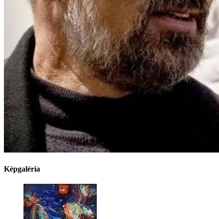
Képgaléria